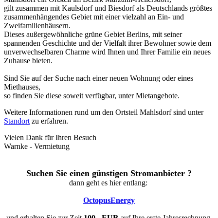
gilt zusammen mit Kaulsdorf und Biesdorf als Deutschlands größtes
zusammenhängendes Gebiet mit einer vielzahl an Ein- und
Zweifamilienhäusern.
Dieses außergewöhnliche grüne Gebiet Berlins, mit seiner
spannenden Geschichte und der Vielfalt ihrer Bewohner sowie dem
unverwechselbaren Charme wird Ihnen und Ihrer Familie ein neues
Zuhause bieten.
Sind Sie auf der Suche nach einer neuen Wohnung oder eines
Miethauses,
so finden Sie diese soweit verfügbar, unter Mietangebote.
Weitere Informationen rund um den Ortsteil Mahlsdorf sind unter
Standort
zu erfahren.
Vielen Dank für Ihren Besuch
Warnke - Vermietung
Suchen Sie einen günstigen Stromanbieter ?
dann geht es hier entlang:
OctopusEnergy
und erhalten Sie zur Zeit
100,- EUR
auf Ihre erste Jahresrechnung.